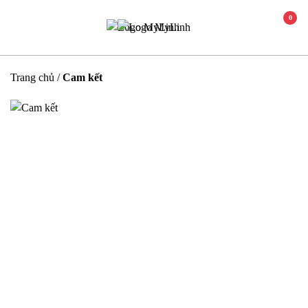
0
Trang chủ
/
Cam kết